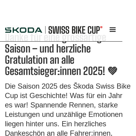
2/10/2025
Danke für eine grossartige
Saison – und herzliche
Gratulation an alle
Gesamtsieger:innen 2025! 💚
Die Saison 2025 des Škoda Swiss Bike
Cup ist Geschichte! Was für ein Jahr
es war! Spannende Rennen, starke
Leistungen und unzählige Emotionen
liegen hinter uns. Ein herzliches
Dankeschön an alle Fahrer:innen,