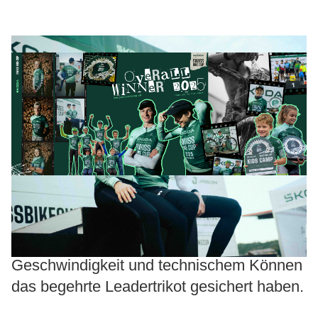
Zum grossen Finale blicken wir zurück und
ehren diejenigen, die sich mit Ausdauer,
Geschwindigkeit und technischem Können
das begehrte Leadertrikot gesichert haben.