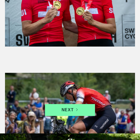
XCC- und XCO- Schweizermeisterschaften finden
vom 17. bis 19. Juli in Leysin statt
NEXT