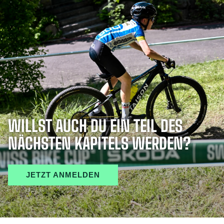
WILLST AUCH DU EIN TEIL DES
NÄCHSTEN KAPITELS WERDEN?
JETZT ANMELDEN