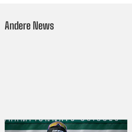
Andere News
Lillo und Koller feiern ihren ersten Elite-