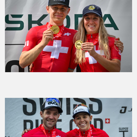
Schweizermeistertitel im Cross-Country
Forster und Keller holen sich den Schweizer
Meistertitel im Short Track in Leysin